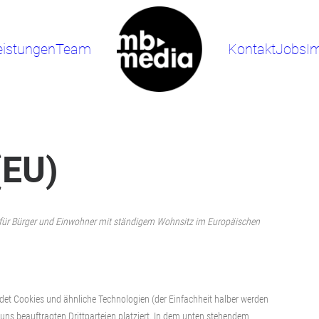
eistungen
Team
Kontakt
Jobs
I
(EU)
lt für Bürger und Einwohner mit ständigem Wohnsitz im Europäischen
det Cookies und ähnliche Technologien (der Einfachheit halber werden
ns beauftragten Drittparteien platziert. In dem unten stehendem