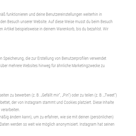
mäß funktionieren und deine Benutzereinstellungen weiterhin in
dir den Besuch unserer Website. Auf diese Weise musst du beim Besuch
n Artikel beispielsweise in deinem Warenkorb, bis du bezahlst. Wir
n Speicherung, die zur Erstellung von Benutzerprofilen verwendet
 über mehrere Websites hinweg für ähnliche Marketingzwecke zu
 zu bewerben (z. B. „Gefällt mir“, „Pin“) oder zu teilen (z. B. „Tweet“)
ebettet, der von Instagram stammt und Cookies platziert. Diese Inhalte
verarbeiten.
lmäßig ändern kann), um zu erfahren, wie sie mit deinen (persönlichen)
n Daten werden so weit wie möglich anonymisiert. Instagram hat seinen