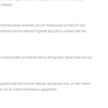
r Website.
ner Internetadresse versendet und vom Webbrowser auf dem PC oder
ormationen können während folgender Besuche zu unseren oder den
 Funktionalität und Interaktivität zu ermöglichen. Dieser Code wird auf
ragment oder Bild auf einer Website, das benutzt wird, um den Verkehr
n von dir mittels Web-Beacons gespeichert.