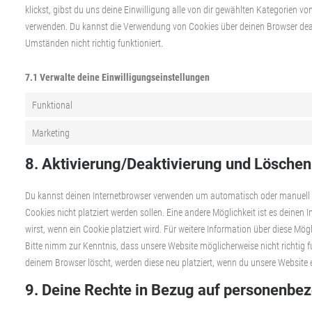
klickst, gibst du uns deine Einwilligung alle von dir gewählten Kategorien v
verwenden. Du kannst die Verwendung von Cookies über deinen Browser deakt
Umständen nicht richtig funktioniert.
7.1 Verwalte deine Einwilligungseinstellungen
Funktional
Marketing
8. Aktivierung/Deaktivierung und Löschen
Du kannst deinen Internetbrowser verwenden um automatisch oder manuell C
Cookies nicht platziert werden sollen. Eine andere Möglichkeit ist es deinen 
wirst, wenn ein Cookie platziert wird. Für weitere Information über diese Mö
Bitte nimm zur Kenntnis, dass unsere Website möglicherweise nicht richtig fu
deinem Browser löscht, werden diese neu platziert, wenn du unsere Website 
9. Deine Rechte in Bezug auf personenbe