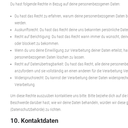
Du hast folgende Rechte in Bezug auf deine personenbezogenen Daten:
Du hast das Recht zu erfahren, warum deine personenbezogenen Daten be
werden.
Auskunftsrecht: Du hast das Recht deine uns bekannten persönliche Date
Recht auf Berichtigung: Du hast das Recht wann immer du wünscht, dein
oder blockiert zu bekommen.
Wenn du uns deine Einwilligung zur Verarbeitung deiner Daten erteilst, ha
personenbezogenen Daten löschen zu lassen.
Recht auf Datenübertragbarkeit: Du hast das Recht, alle deine personen
anzufordern und sie vollständig an einen anderen für die Verarbeitung Ve
Widerspruchsrecht: Du kannst der Verarbeitung deiner Daten widersprechen
Verarbeitung.
Um diese Rechte auszuüben kontaktiere uns bitte. Bitte beziehe dich auf di
Beschwerde darüber hast, wie wir deine Daten behandeln, würden wir diese g
(Datenschutzbehörde) zu richten.
10. Kontaktdaten