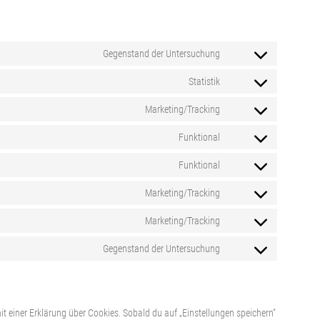
Gegenstand der Untersuchung
Consent
Statistik
to
Consent
Marketing/Tracking
service
to
Consent
Funktional
visual-
service
to
Consent
Funktional
composer
google-
service
to
Consent
Marketing/Tracking
analytics
google-
service
to
Consent
Marketing/Tracking
adsense
wordpress
service
to
Consent
Gegenstand der Untersuchung
uncode
service
to
Consent
google-
service
to
fonts
instagram
service
t einer Erklärung über Cookies. Sobald du auf „Einstellungen speichern“