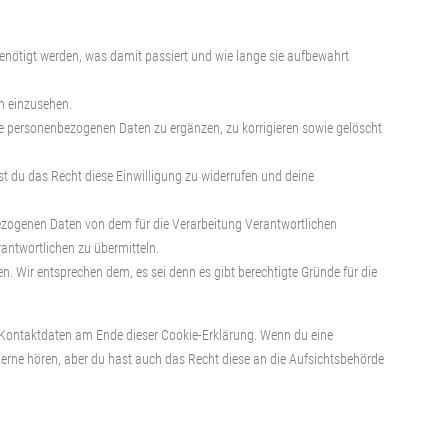
nötigt werden, was damit passiert und wie lange sie aufbewahrt
n einzusehen.
e personenbezogenen Daten zu ergänzen, zu korrigieren sowie gelöscht
st du das Recht diese Einwilligung zu widerrufen und deine
bezogenen Daten von dem für die Verarbeitung Verantwortlichen
rantwortlichen zu übermitteln.
. Wir entsprechen dem, es sei denn es gibt berechtigte Gründe für die
e Kontaktdaten am Ende dieser Cookie-Erklärung. Wenn du eine
erne hören, aber du hast auch das Recht diese an die Aufsichtsbehörde