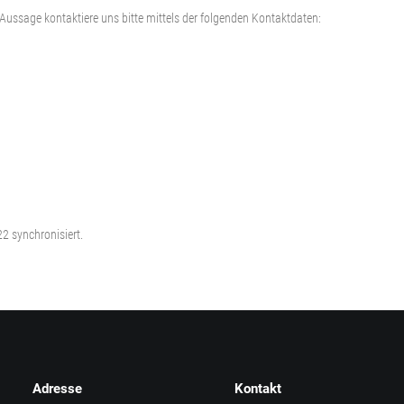
ussage kontaktiere uns bitte mittels der folgenden Kontaktdaten:
 synchronisiert.
Adresse
Kontakt