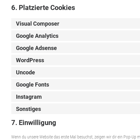
6. Platzierte Cookies
Visual Composer
Google Analytics
Google Adsense
WordPress
Uncode
Google Fonts
Instagram
Sonstiges
7. Einwilligung
Wenn du unsere Website das erste Mal besuchst, zeigen wir dir ein Pop-Up mi