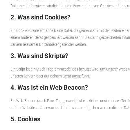
Dokument informieren wir dich über die Verwendung von Cookies auf unsere
2. Was sind Cookies?
Ein Cookie ist eine einfache kleine Datei, die gemeinsam mit den Seiten ei
einem anderen Gerät gespeichert werden kann. Die darin gespeicherten Inf
Servern relevanter Drittanbieter gesendet werden.
3. Was sind Skripte?
Ein Script ist ein Stück Programmcode, das benutzt wird, um unserer Website
unseren Servern oder auf deinem Gerät ausgeführt.
4. Was ist ein Web Beacon?
Ein Web-Beacon (auch Pixel-Tag genannt), ist ein kleines unsichtbares Textf
auf der Website zu überwachen. Um dies zu ermöglichen werden diverse Date
5. Cookies