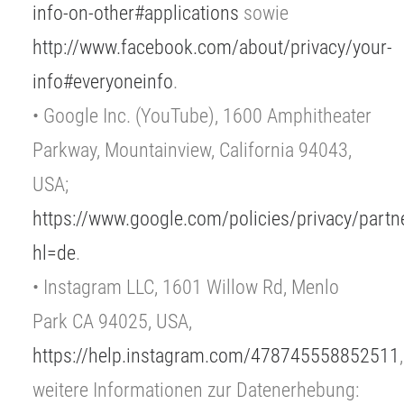
info-on-other#applications
sowie
http://www.facebook.com/about/privacy/your-
info#everyoneinfo
.
• Google Inc. (YouTube), 1600 Amphitheater
Parkway, Mountainview, California 94043,
USA;
https://www.google.com/policies/privacy/partn
hl=de
.
• Instagram LLC, 1601 Willow Rd, Menlo
Park CA 94025, USA,
https://help.instagram.com/478745558852511
,
weitere Informationen zur Datenerhebung: